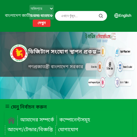
বাংলাদেশ জাতীয় তথ্য বাতায়ন
English
দেখুন
ডিজিটাল সংযোগ স্থাপন প্রকল্প
গণপ্রজাতন্ত্রী বাংলাদেশ সরকার
মেনু নির্বাচন করুন
আমাদের সম্পর্কে
কম্পোনেন্টসমূহ
আদেশ/টেন্ডার/বিজ্ঞপ্তি
যোগাযোগ