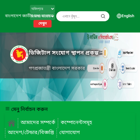
বাংলাদেশ জাতীয় তথ্য বাতায়ন
English
দেখুন
ডিজিটাল সংযোগ স্থাপন প্রকল্প
গণপ্রজাতন্ত্রী বাংলাদেশ সরকার
মেনু নির্বাচন করুন
আমাদের সম্পর্কে
কম্পোনেন্টসমূহ
আদেশ/টেন্ডার/বিজ্ঞপ্তি
যোগাযোগ