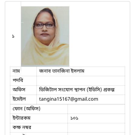
১
নাম
জনাব তানজিনা ইসলাম
পদবি
অফিস
ডিজিটাল সংযোগ স্থাপন (ইডিসি) প্রকল্প
ইমেইল
tangina15167
@gmail.com
ফোন (অফিস)
ইন্টারকম
১০১
কক্ষ নম্বর