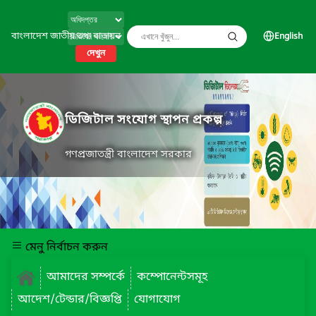
বাংলাদেশ জাতীয় তথ্য বাতায়ন
English
দেখুন
ডিজিটাল সংযোগ স্থাপন প্রকল্প
গণপ্রজাতন্ত্রী বাংলাদেশ সরকার
মেনু নির্বাচন করুন
আমাদের সম্পর্কে
কম্পোনেন্টসমূহ
আদেশ/টেন্ডার/বিজ্ঞপ্তি
যোগাযোগ