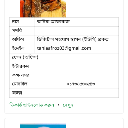
নাম
তানিয়া আফরোজ
পদবি
অফিস
ডিজিটাল সংযোগ স্থাপন (ইডিসি) প্রকল্প
ইমেইল
taniaafroz03
@gmail.com
ফোন (অফিস)
ইন্টারকম
কক্ষ নম্বর
মোবাইল
০১৭৩৩৫৩৩৫৪৩
ফ্যাক্স
ভিকার্ড ডাউনলোড করুন
•
দেখুন