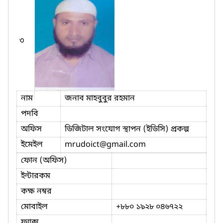
৩
নাম
জনাব মাহবুবুর রহমান
পদবি
অফিস
ডিজিটাল সংযোগ স্থাপন (ইডিসি) প্রকল্প
ইমেইল
mrudoict
@gmail.com
ফোন (অফিস)
ইন্টারকম
কক্ষ নম্বর
মোবাইল
+৮৮০ ১৯২৮ ০৪৬৭২২
ফ্যাক্স