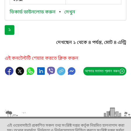
ভিকার্ড ডাউনলোড করুন
•
দেখুন
১
দেখছেন ১ থেকে ৪ পর্যন্ত, মোট ৪ এন্ট্রি
এই কনটেন্টটি শেয়ার করতে ক্লিক করুন
আপনার মতামত প্রদান করুন
এই ওয়েবসাইটে প্রকাশিত সকল তথ্য সংশ্লিষ্ট দপ্তর কর্তৃক নিয়মিত হালনাগাদ করা
হয়। তথ্যের যথার্থতা, নির্ভুলতা ও নির্ভরযোগ্যতা নিশ্চিত করতে সংশ্লিষ্ট দপ্তর সর্বদা