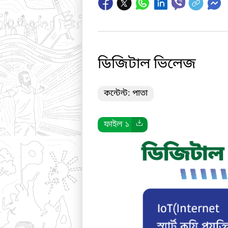
ডিজিটাল ভিলেজ
কন্টেন্ট: পাতা
ফাইল ১