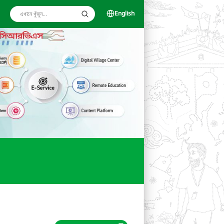
English