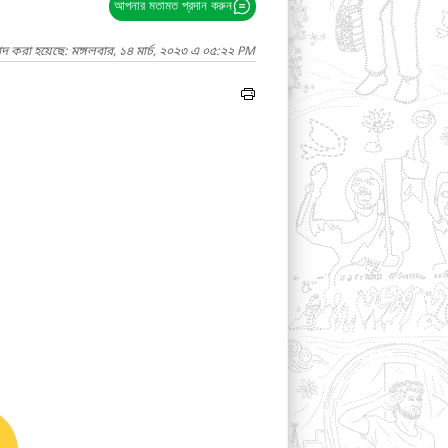
আপনার মতামত প্রদান করুন
াদ করা হয়েছে: মঙ্গলবার, ১৪ মার্চ, ২০২৩ এ ০৫:২২ PM