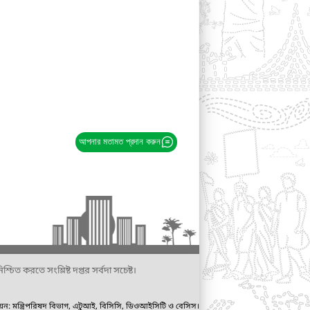
আপনার মতামত প্রদান করুন
্চিত করতে সংশ্লিষ্ট দপ্তর সর্বদা সচেষ্ট।
ায়ন: মন্ত্রিপরিষদ বিভাগ, এটুআই, বিসিসি, ডিওআইসিটি ও বেসিস।