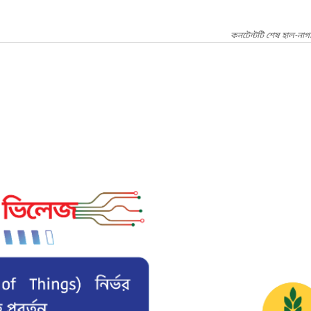
কনটেন্টটি শেষ হাল-নাগ