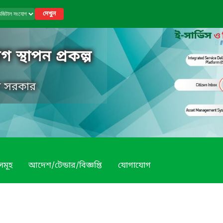
দেখুন
স্থাপন প্রকল্প
েশ সরকার
সমূহ
আদেশ/টেন্ডার/বিজ্ঞপ্তি
যোগাযোগ