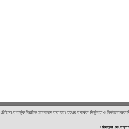
ষ্ট দপ্তর কর্তৃক নিয়মিত হালনাগাদ করা হয়। তথ্যের যথার্থতা, নির্ভুলতা ও নির্ভরযোগ্যতা নিশ
পরিকল্পনা এবং বাস্তব