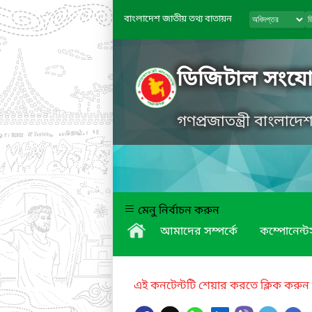
বাংলাদেশ জাতীয় তথ্য বাতায়ন
ডিজিটাল সংযোগ 
গণপ্রজাতন্ত্রী বাংলাদ
মেনু নির্বাচন করুন
আমাদের সম্পর্কে
কম্পোনেন্ট
এই কনটেন্টটি শেয়ার করতে ক্লিক করুন