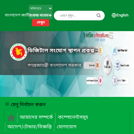
বাংলাদেশ জাতীয় তথ্য বাতায়ন
English
দেখুন
ডিজিটাল সংযোগ স্থাপন প্রকল্প
গণপ্রজাতন্ত্রী বাংলাদেশ সরকার
মেনু নির্বাচন করুন
আমাদের সম্পর্কে
কম্পোনেন্টসমূহ
আদেশ/টেন্ডার/বিজ্ঞপ্তি
যোগাযোগ