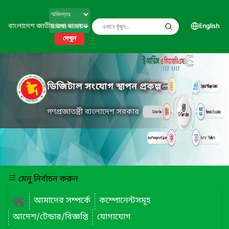
বাংলাদেশ জাতীয় তথ্য বাতায়ন
English
দেখুন
ডিজিটাল সংযোগ স্থাপন প্রকল্প
গণপ্রজাতন্ত্রী বাংলাদেশ সরকার
মেনু নির্বাচন করুন
আমাদের সম্পর্কে
কম্পোনেন্টসমূহ
আদেশ/টেন্ডার/বিজ্ঞপ্তি
যোগাযোগ