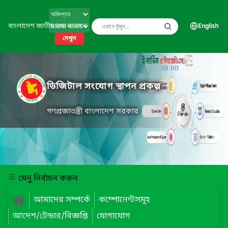
বাংলাদেশ জাতীয় তথ্য বাতায়ন
English
দেখুন
ডিজিটাল সংযোগ স্থাপন প্রকল্প
গণপ্রজাতন্ত্রী বাংলাদেশ সরকার
মেনু নির্বাচন করুন
আমাদের সম্পর্কে
কম্পোনেন্টসমূহ
আদেশ/টেন্ডার/বিজ্ঞপ্তি
যোগাযোগ