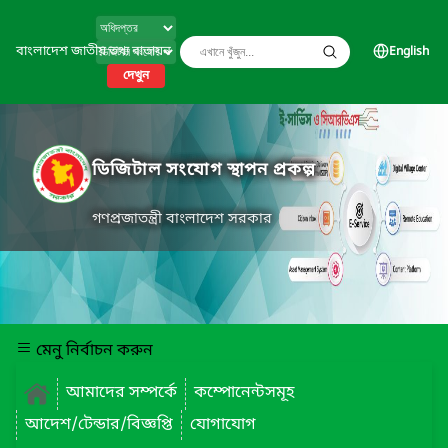
বাংলাদেশ জাতীয় তথ্য বাতায়ন
English
দেখুন
ডিজিটাল সংযোগ স্থাপন প্রকল্প
গণপ্রজাতন্ত্রী বাংলাদেশ সরকার
মেনু নির্বাচন করুন
আমাদের সম্পর্কে
কম্পোনেন্টসমূহ
আদেশ/টেন্ডার/বিজ্ঞপ্তি
যোগাযোগ