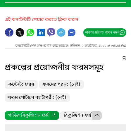
এই কনটেন্টটি শেয়ার করতে ক্লিক করুন
আপনার মতামত প্রদান করুন
কনটেন্টটি শেষ হাল-নাগাদ করা হয়েছে: রবিবার, ২ অক্টোবর, ২০২২ এ ০৪:১৪ PM
প্রকল্পের প্রয়োজনীয় ফরমসমূহ
কন্টেন্ট: ফরম
ফরমের ধরন: (নেই)
ফরম পোর্টালে ক্যাটাগরী: (নেই)
গাড়ির রিকুজিশন ফর্ম
রিকুজিশন ফর্ম